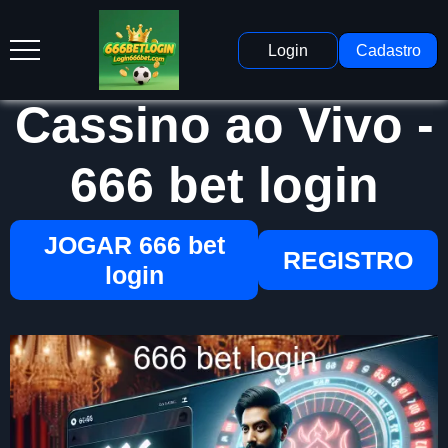
Login
Cadastro
Cassino ao Vivo -
666 bet login
JOGAR 666 bet
REGISTRO
login