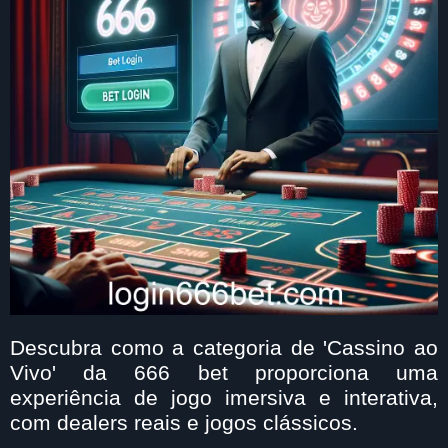
Descubra como a categoria de 'Cassino ao
Vivo' da 666 bet proporciona uma
experiência de jogo imersiva e interativa,
com dealers reais e jogos clássicos.